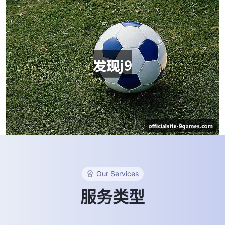
Our Services
服务类型