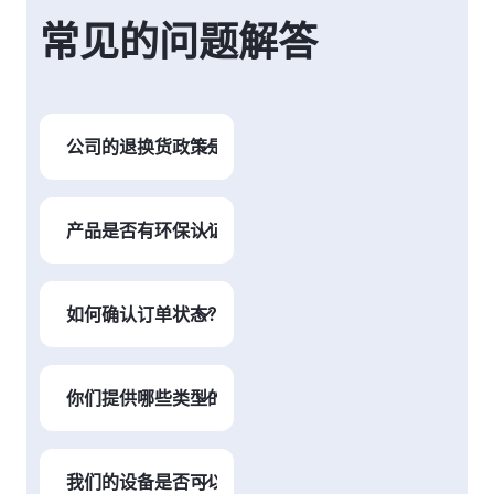
常见的问题解答
公司的退换货政策是什么？
退换货政策通常在
购买后30天内有
产品是否有环保认证？
效，具体请参见我
们的退换货政策条
我们致力于使用环
款。
保材料和生产工
如何确认订单状态？
艺，部分产品已获
得环保认证，如
您可以通过我们的
FSC认证和
官方网站或联系客
你们提供哪些类型的健身课程？
ISO14001环境管
户服务来实时查询
理认证。
订单状态。
我们提供线上和线
下的多种健身课
我们的设备是否可以进行售后服务？
程，包括瑜伽、力