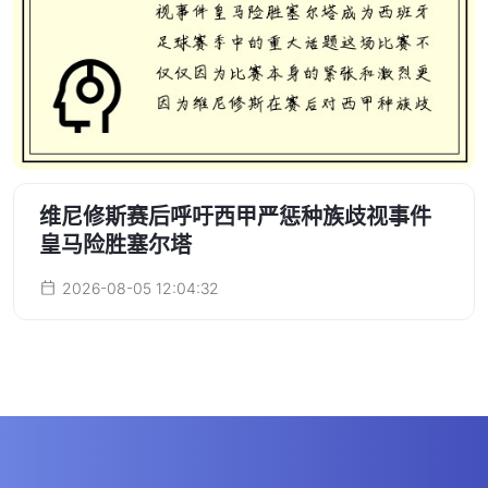
维尼修斯赛后呼吁西甲严惩种族歧视事件
皇马险胜塞尔塔
2026-08-05 12:04:32