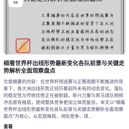
08
细看世界杯出线形势最新变化各队前景与关键走
势解析全面观察盘点
文章摘要的内容：在世界杯预选赛与正赛周期不断推进的背
景下，各大洲出线形势正经历着前所未有的动态变化。强队
的稳定性与传统优势正在被削弱，新兴力量与黑马球队频频
冲击原有格局，使得整体竞争更加立体而复杂。本文以“细看
世界杯出线形势最新变化各队前景与关键走势解析全面观察
盘点”为核心，从宏观格局、洲际竞争、球...
查看