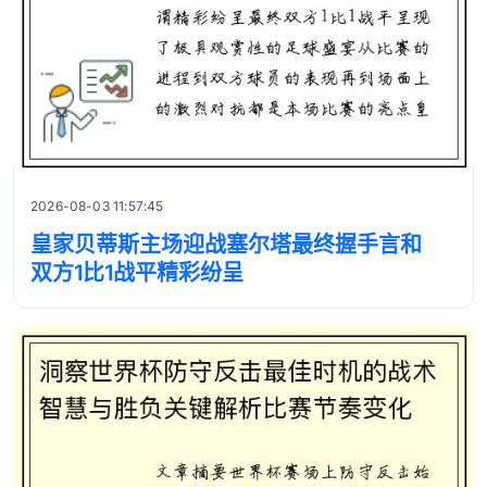
2026-08-03 11:57:45
皇家贝蒂斯主场迎战塞尔塔最终握手言和
双方1比1战平精彩纷呈