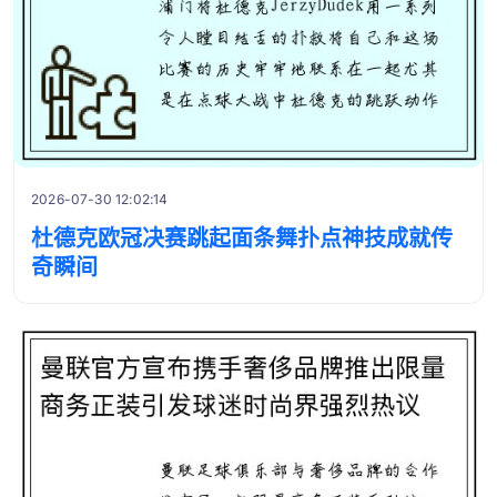
2026-07-30 12:02:14
杜德克欧冠决赛跳起面条舞扑点神技成就传
奇瞬间