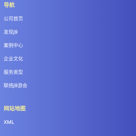
导航
公司首页
发现j9
案例中心
企业文化
服务类型
联络j9游会
网站地图
XML