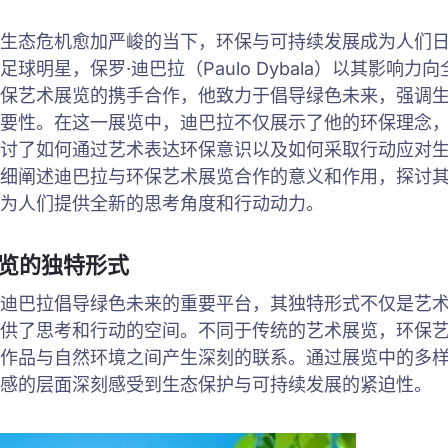
生态危机愈加严峻的当下，环保与可持续发展成为人们
球明星，保罗·迪巴拉（Paulo Dybala）以其影响力
保艺术展览的携手合作，他致力于倡导绿色未来，强调
要性。在这一展览中，迪巴拉不仅展示了他的环保理念
讨了如何通过艺术表达环保意识以及如何采取行动应对
细阐述迪巴拉与环保艺术展览合作的意义和作用，探讨
为人们提供全新的思考角度和行动动力。
展览的独特形式
迪巴拉倡导绿色未来的重要平台，其独特形式不仅是艺
供了思考和行动的空间。不同于传统的艺术展览，环保
作品与自然环境之间产生深刻的联系。通过展览中的多
感的层面深刻感受到生态保护与可持续发展的紧迫性。