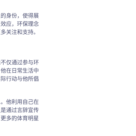
星的身份，使得展
星效应，环保理念
更多关注和支持。
他不仅通过参与环
，他在日常生活中
实际行动与他所倡
象。他利用自己在
仅是通过言辞宣传
着更多的体育明星