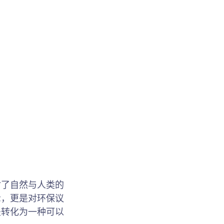
讨了自然与人类的
示，更是对环保议
是转化为一种可以