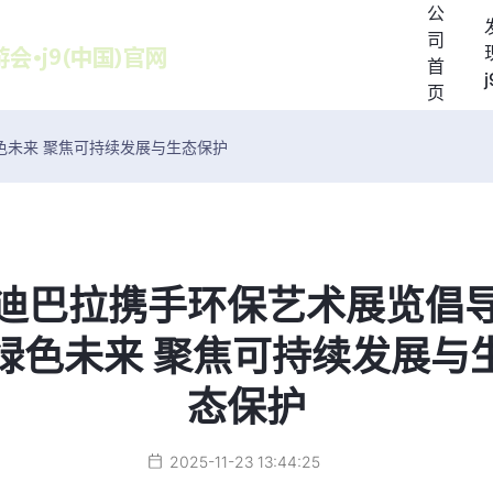
公
司
首
j
页
色未来 聚焦可持续发展与生态保护
迪巴拉携手环保艺术展览倡
绿色未来 聚焦可持续发展与
态保护
2025-11-23 13:44:25