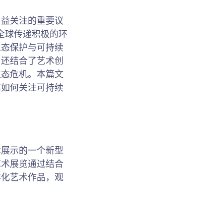
日益关注的重要议
向全球传递积极的环
生态保护与可持续
，还结合了艺术创
生态危机。本篇文
其如何关注可持续
术展示的一个新型
艺术展览通过结合
样化艺术作品，观