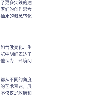
供了更多实践的途
术家们的创作思考
从抽象的概念转化
，如气候变化、生
展览中明确表达了
。他认为，环境问
品都从不同的角度
度的艺术表达，展
护不仅仅是政府和