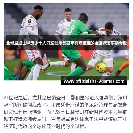
21世纪之后，尤其是巴黎圣日耳曼和里昂进入强势期，法甲
冠军版图被彻底改写。里昂凭借严谨的俱乐部管理与高效青
训实现七连冠伟业，而巴黎圣日耳曼则在新时代资本力量推
动下打造欧洲级豪门。百年冠军更迭体现了法甲从传统工业
经济时代迈向全球化商业时代的全过程。