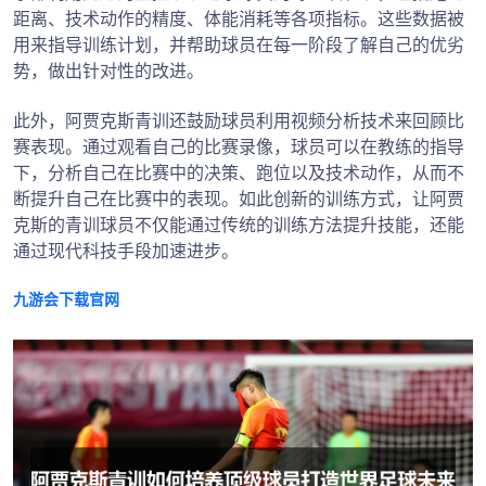
距离、技术动作的精度、体能消耗等各项指标。这些数据被
用来指导训练计划，并帮助球员在每一阶段了解自己的优劣
势，做出针对性的改进。
此外，阿贾克斯青训还鼓励球员利用视频分析技术来回顾比
赛表现。通过观看自己的比赛录像，球员可以在教练的指导
下，分析自己在比赛中的决策、跑位以及技术动作，从而不
断提升自己在比赛中的表现。如此创新的训练方式，让阿贾
克斯的青训球员不仅能通过传统的训练方法提升技能，还能
通过现代科技手段加速进步。
九游会下载官网