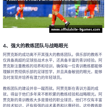
4、强大的教练团队与战略眼光
阿贾克斯的成功离不开其强大的教练团队。俱乐部的教练不
仅具备高超的足球技战术水平，还具备丰富的青训经验。阿
贾克斯注重教练的培养和培训，确保每一位青训教练都能够
理解并贯彻俱乐部的足球哲学，并且具备敏锐的眼光，能够
及时发现并培养有潜力的年轻球员。
教练团队的建设并非一蹴而就。阿贾克斯在青训方面的成
就，得益于他们多年来不断积累的教练经验和战略眼光。阿
贾克斯的青训教练大多是曾经的职业球员，他们不仅有丰富
的技术知识，还有极强的战术素养和比赛经验。这些教练能