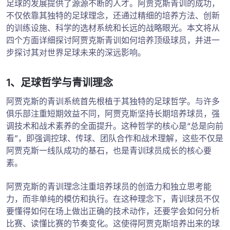
足球的发展提供了源源不断的人才。阿贾克斯青训的成功，
不仅依靠其独特的足球理念，还通过精细的培养方法、创新
的训练设施、科学的选材系统和长远的战略眼光。本文将从
四个方面详细探讨阿贾克斯青训如何培养顶级球员，并进一
步探讨其对世界足球未来的深远影响。
1、足球哲学与青训理念
阿贾克斯的青训系统首先根植于其独特的足球哲学。与许多
俱乐部注重短期效益不同，阿贾克斯坚持长期培养球员，强
调技术和战术素养的全面提升。这种哲学的核心是“总是向前
看”，即强调控球、传球、团队合作和战术理解，这些不仅是
阿贾克斯一线队成功的基石，也是青训球员成长的核心要
素。
阿贾克斯的青训理念注重培养球员的创造力和独立思考能
力，而非单纯的模仿和执行。在这种理念下，青训球员不仅
要懂得如何在场上做出正确的技术动作，还要学会如何分析
比赛、读懂比赛的节奏变化。这使得阿贾克斯培养出来的球