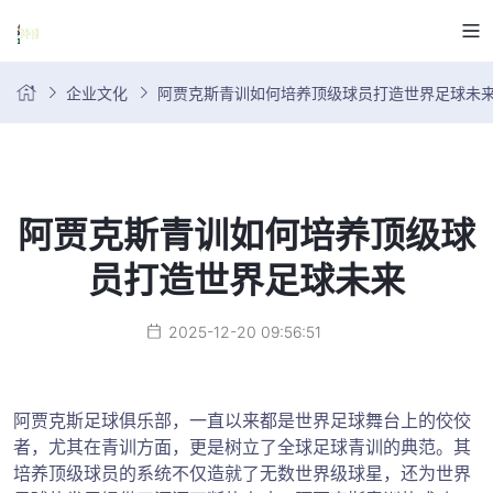
企业文化
阿贾克斯青训如何培养顶级球员打造世界足球未
阿贾克斯青训如何培养顶级球
员打造世界足球未来
2025-12-20 09:56:51
阿贾克斯足球俱乐部，一直以来都是世界足球舞台上的佼佼
者，尤其在青训方面，更是树立了全球足球青训的典范。其
培养顶级球员的系统不仅造就了无数世界级球星，还为世界