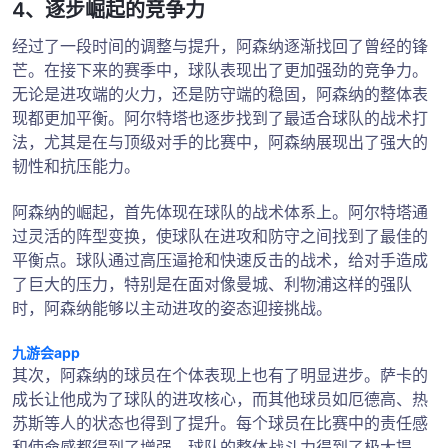
4、逐步崛起的竞争力
经过了一段时间的调整与提升，阿森纳逐渐找回了曾经的锋
芒。在接下来的赛季中，球队表现出了更加强劲的竞争力。
无论是进攻端的火力，还是防守端的稳固，阿森纳的整体表
现都更加平衡。阿尔特塔也逐步找到了最适合球队的战术打
法，尤其是在与顶级对手的比赛中，阿森纳展现出了强大的
韧性和抗压能力。
阿森纳的崛起，首先体现在球队的战术体系上。阿尔特塔通
过灵活的阵型变换，使球队在进攻和防守之间找到了最佳的
平衡点。球队通过高压逼抢和快速反击的战术，给对手造成
了巨大的压力，特别是在面对像曼城、利物浦这样的强队
时，阿森纳能够以主动进攻的姿态迎接挑战。
九游会app
其次，阿森纳的球员在个体表现上也有了明显进步。萨卡的
成长让他成为了球队的进攻核心，而其他球员如厄德高、热
苏斯等人的状态也得到了提升。每个球员在比赛中的责任感
和使命感都得到了增强，球队的整体战斗力得到了极大提