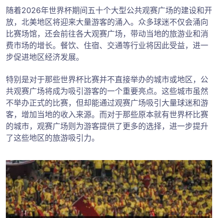
随着2026年世界杯期间五十个大型公共观赛广场的建设和开
放，北美地区将迎来大量游客的涌入。众多球迷不仅会涌向
比赛场馆，还会前往各大观赛广场，带动当地的旅游业和消
费市场的增长。餐饮、住宿、交通等行业将因此受益，进一
步促进地区经济发展。
特别是对于那些世界杯比赛并不直接举办的城市或地区，公
共观赛广场将成为吸引游客的一个重要亮点。这些城市虽然
不举办正式的比赛，但却能通过观赛广场吸引大量球迷和游
客，增加当地的收入来源。而对于那些原本就有世界杯比赛
的城市，观赛广场则为游客提供了更多的选择，进一步提升
了这些地区的旅游吸引力。