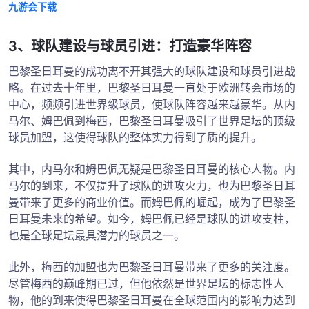
九游会下载
3、球队建设与球员引进：打造豪华阵容
巴黎圣日耳曼的成功离不开其强大的球队建设和球员引进战
略。在过去十年里，巴黎圣日耳曼一直处于欧洲转会市场的
中心，频频引进世界级球员，使球队阵容越来越豪华。从内
马尔、姆巴佩到梅西，巴黎圣日耳曼吸引了世界足坛的顶级
球员加盟，这使得球队的整体实力得到了质的提升。
其中，内马尔和姆巴佩无疑是巴黎圣日耳曼的核心人物。内
马尔的到来，不仅提升了球队的进攻火力，也为巴黎圣日耳
曼带来了更多的商业价值。而姆巴佩的崛起，成为了巴黎圣
日耳曼未来的希望。如今，姆巴佩已经是球队的进攻支柱，
也是全球足坛最具潜力的球员之一。
此外，梅西的加盟也为巴黎圣日耳曼带来了更多的关注度。
尽管梅西的巅峰期已过，但他依然是世界足坛的标志性人
物，他的到来使得巴黎圣日耳曼在全球范围内的影响力达到