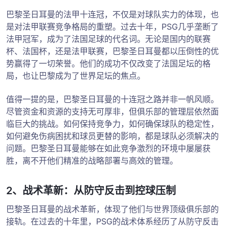
巴黎圣日耳曼的法甲十连冠，不仅是对球队实力的体现，也
是对法甲联赛竞争格局的重塑。过去十年，PSG几乎垄断了
法甲冠军，成为了法国足球的代名词。无论是国内的联赛
杯、法国杯，还是法甲联赛，巴黎圣日耳曼都以压倒性的优
势赢得了一切荣誉。他们的成功不仅改变了法国足坛的格
局，也让巴黎成为了世界足坛的焦点。
值得一提的是，巴黎圣日耳曼的十连冠之路并非一帆风顺。
尽管资金和资源的支持无可厚非，但俱乐部的管理层依然面
临巨大的挑战。如何保持竞争力，如何确保球队的稳定性，
如何避免伤病困扰和球员更替的影响，都是球队必须解决的
问题。巴黎圣日耳曼能够在如此竞争激烈的环境中屡屡获
胜，离不开他们精准的战略部署与高效的管理。
2、战术革新：从防守反击到控球压制
巴黎圣日耳曼的战术革新，体现了他们与世界顶级俱乐部的
接轨。在过去的十年里，PSG的战术体系经历了从防守反击