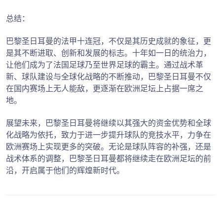
总结：
巴黎圣日耳曼的法甲十连冠，不仅是其历史成就的象征，更
是其不断进取、创新和发展的标志。十年如一日的统治力，
让他们成为了法国足球乃至世界足球的霸主。通过战术革
新、球队建设与全球化战略的不断推动，巴黎圣日耳曼不仅
在国内赛场上无人能敌，更逐渐在欧洲足坛上占据一席之
地。
展望未来，巴黎圣日耳曼将继续以其强大的资金优势和全球
化战略为依托，致力于进一步提升球队的竞技水平，力争在
欧洲赛场上实现更多的突破。无论是球队阵容的补强，还是
战术体系的调整，巴黎圣日耳曼都将继续走在欧洲足坛的前
沿，开启属于他们的辉煌新时代。