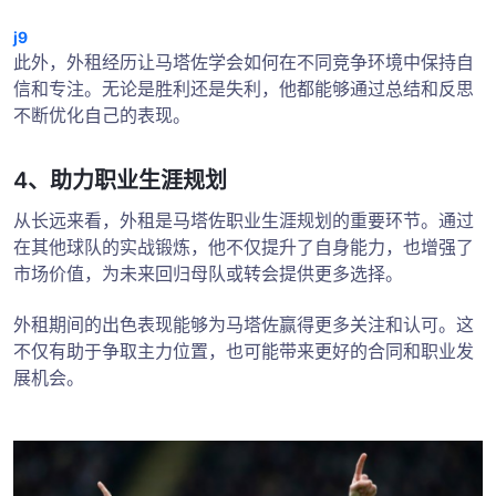
j9
此外，外租经历让马塔佐学会如何在不同竞争环境中保持自
信和专注。无论是胜利还是失利，他都能够通过总结和反思
不断优化自己的表现。
4、助力职业生涯规划
从长远来看，外租是马塔佐职业生涯规划的重要环节。通过
在其他球队的实战锻炼，他不仅提升了自身能力，也增强了
市场价值，为未来回归母队或转会提供更多选择。
外租期间的出色表现能够为马塔佐赢得更多关注和认可。这
不仅有助于争取主力位置，也可能带来更好的合同和职业发
展机会。