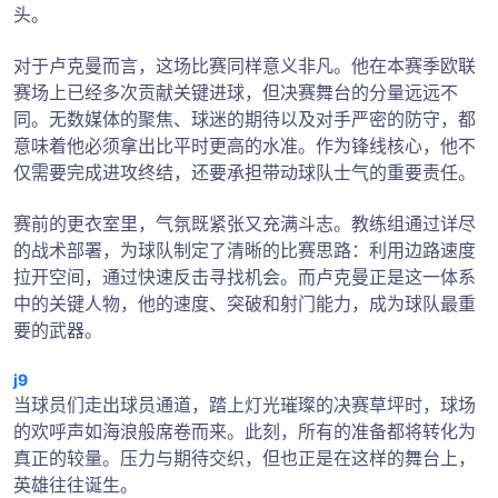
头。
对于卢克曼而言，这场比赛同样意义非凡。他在本赛季欧联
赛场上已经多次贡献关键进球，但决赛舞台的分量远远不
同。无数媒体的聚焦、球迷的期待以及对手严密的防守，都
意味着他必须拿出比平时更高的水准。作为锋线核心，他不
仅需要完成进攻终结，还要承担带动球队士气的重要责任。
赛前的更衣室里，气氛既紧张又充满斗志。教练组通过详尽
的战术部署，为球队制定了清晰的比赛思路：利用边路速度
拉开空间，通过快速反击寻找机会。而卢克曼正是这一体系
中的关键人物，他的速度、突破和射门能力，成为球队最重
要的武器。
j9
当球员们走出球员通道，踏上灯光璀璨的决赛草坪时，球场
的欢呼声如海浪般席卷而来。此刻，所有的准备都将转化为
真正的较量。压力与期待交织，但也正是在这样的舞台上，
英雄往往诞生。