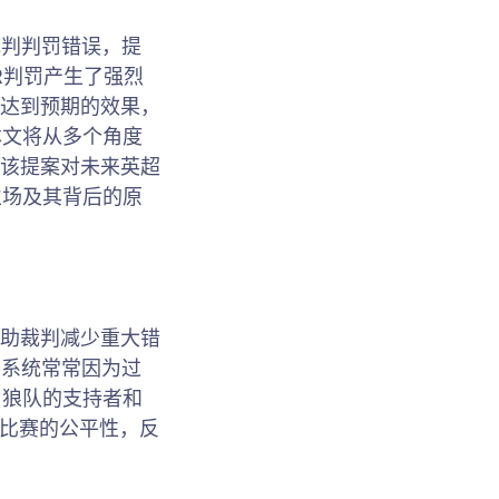
裁判判罚错误，提
VAR判罚产生了强烈
未达到预期的效果，
本文将从多个角度
析该提案对未来英超
立场及其背后的原
帮助裁判减少重大错
R系统常常因为过
。狼队的支持者和
升比赛的公平性，反