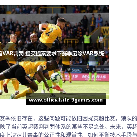
下赛季依旧存在，这些问题可能依旧困扰英超比赛。狼队
映了当前英超裁判判罚体系的某些不足之处。未来，英
程度上决定其赛事的公正性和观赏性。如何平衡技术手段