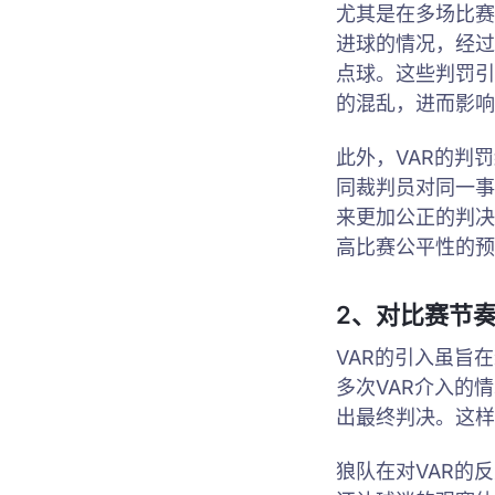
尤其是在多场比赛
进球的情况，经过
点球。这些判罚引
的混乱，进而影响
此外，VAR的判
同裁判员对同一事
来更加公正的判决
高比赛公平性的预
2、对比赛节
VAR的引入虽旨
多次VAR介入的
出最终判决。这样
狼队在对VAR的