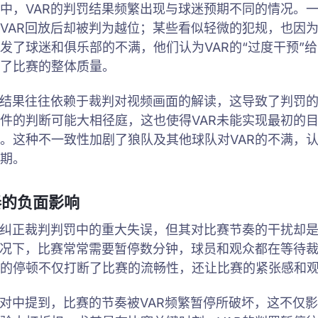
中，VAR的判罚结果频繁出现与球迷预期不同的情况。
VAR回放后却被判为越位；某些看似轻微的犯规，也因为
发了球迷和俱乐部的不满，他们认为VAR的“过度干预”
了比赛的整体质量。
罚结果往往依赖于裁判对视频画面的解读，这导致了判罚
件的判断可能大相径庭，这也使得VAR未能实现最初的
。这种不一致性加剧了狼队及其他球队对VAR的不满，
期。
奏的负面影响
在纠正裁判判罚中的重大失误，但其对比赛节奏的干扰却
情况下，比赛常常需要暂停数分钟，球员和观众都在等待
的停顿不仅打断了比赛的流畅性，还让比赛的紧张感和
反对中提到，比赛的节奏被VAR频繁暂停所破坏，这不仅