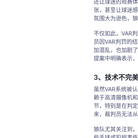
还让球迷的观赛体
张，甚至让球迷感
氛围大为逊色，狼
不仅如此，VAR
员因VAR判罚的
加混乱，也加剧了
提案中明确表示，
3、技术不完
虽然VAR系统被
赖于高清摄像机和
节，特别是在判定
来，裁判员无法从
狼队尤其关注到，
些手球或犯规事件