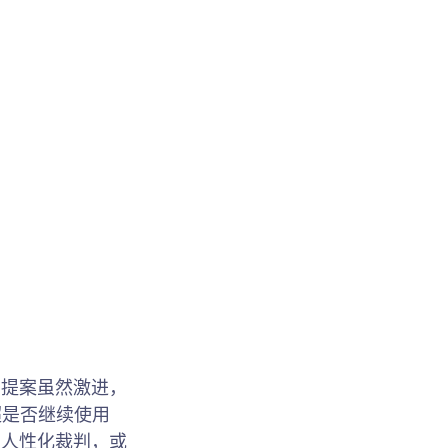
的提案虽然激进，
超是否继续使用
与人性化裁判，或