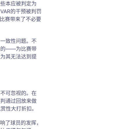
一些本应被判定为
VAR的干预被判罚
给比赛带来了不必要
的一致性问题。不
目的——为比赛带
认为其无法达到提
是不可忽视的。在
裁判通过回放来做
观赏性大打折扣。
影响了球员的发挥，