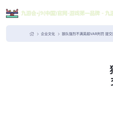
企业文化
狼队强烈不满英超VAR判罚 提