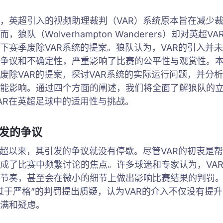
，英超引入的视频助理裁判（VAR）系统原本旨在减少
狼队（Wolverhampton Wanderers）却对英超
下赛季废除VAR系统的提案。狼队认为，VAR的引入并
争议和不确定性，严重影响了比赛的公平性与观赏性。
废除VAR的提案，探讨VAR系统的实际运行问题，并分
能影响。通过四个方面的阐述，我们将全面了解狼队的
AR在英超足球中的适用性与挑战。
引发的争议
英超以来，其引发的争议就没有停歇。尽管VAR的初衷是
成了比赛中频繁讨论的焦点。许多球迷和专家认为，VA
节奏，甚至会在微小的细节上做出影响比赛结果的判罚
过于严格”的判罚提出质疑，认为VAR的介入不仅没有提
满和疑虑。