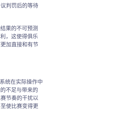
争议判罚后的等待
。
罚结果的不可预测
失利，这使得俱乐
赛更加直接和有节
R系统在实际操作中
中的不足与带来的
比赛节奏的干扰以
甚至使比赛变得更