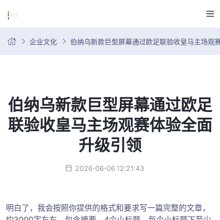
企业文化
伯纳乌新款巨型屏幕通过欧足联验收皇马主场观
伯纳乌新款巨型屏幕通过欧足
联验收皇马主场观赛体验全面
升级引领
2026-06-06 12:21:43
明白了，我会按照你提供的格式和要求写一篇完整的文章，
约3000字左右，包含摘要、4个小标题、每个小标题下至少