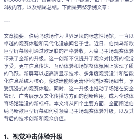
3段内容，以及结尾总结。下面是完整示例文章：
---
文章摘要：伯纳乌球场作为世界足坛的标志性场馆，一直以
卓越的观赛体验和现代化设施闻名于世。近日，伯纳乌新款
巨型屏幕顺利通过欧足联的严格验收，为皇马主场观赛体验
带来了全新的升级。这一创新不仅提升了观众对比赛的视觉
享受，更在信息传达、互动体验和场馆整体氛围上实现了质
的飞跃。新屏幕以超高清显示技术、多角度观赏设计和智能
化信息系统为核心，使球迷能够更清晰地捕捉赛场细节，享
受沉浸式的观赛体验。同时，这一升级也推动了场馆在安全
管理、广告展示及文化传播等方面的创新应用，成为全球体
育场馆建设的新标杆。本文将从四个主要方面，全面阐述伯
纳乌新款巨型屏幕如何引领皇马主场观赛体验升级，以及其
背后的技术创新和观众价值。
1、视觉冲击体验升级