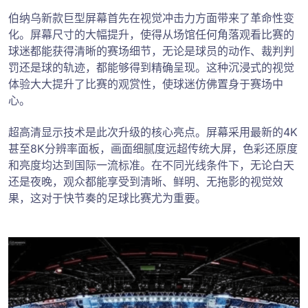
伯纳乌新款巨型屏幕首先在视觉冲击力方面带来了革命性变
化。屏幕尺寸的大幅提升，使得从场馆任何角落观看比赛的
球迷都能获得清晰的赛场细节，无论是球员的动作、裁判判
罚还是球的轨迹，都能够得到精确呈现。这种沉浸式的视觉
体验大大提升了比赛的观赏性，使球迷仿佛置身于赛场中
心。
超高清显示技术是此次升级的核心亮点。屏幕采用最新的4K
甚至8K分辨率面板，画面细腻度远超传统大屏，色彩还原度
和亮度均达到国际一流标准。在不同光线条件下，无论白天
还是夜晚，观众都能享受到清晰、鲜明、无拖影的视觉效
果，这对于快节奏的足球比赛尤为重要。