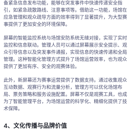
备紧急信息发布功能，能够在突发事件中快速传递安全指
引，如紧急疏散路线、注意事项等。借助这一功能，场馆在
应急管理和观众疏导方面的效率得到了显著提升，为大型赛
事提供了更加安全的环境保障。
屏幕的智能监控系统与场馆安防系统无缝对接，实现了实时
监控和信息联动。管理人员可以通过屏幕展示安全提示、观
众引导信息以及突发事件通报，实现信息的快速传递和全局
管理。这种智能化管理方式提升了场馆运营效率，也为观众
提供了更加有序、安全的观赛体验。
此外，新屏幕还为赛事运营提供了数据支持。通过收集观众
互动数据、观赛行为和流量分析，管理方可以优化场馆布
局、票务策略和服务设施配置。屏幕不仅是观赛工具，也成
为了智能管理平台，为场馆运营的科学化、精细化提供了技
术保障。
4、文化传播与品牌价值