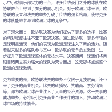
示中小型俱乐部实力的平台，许多传统豪门之外的球队在欧
协联舞台上得到了充分的展示机会。对于欧洲足球来说，欧
协联的设立和决赛的举办打破了传统的强者格局，使得更多
的球队能够参与到欧洲足球的竞争中。
对于观众而言，欧协联决赛为他们提供了更多的选择，比赛
的精彩程度往往不亚于欧冠决赛。通过欧协联，更多年轻的
足球明星涌现，他们的表现为欧洲足球注入了新的活力。随
着越来越多的强队参与其中，欧协联的竞争愈发激烈，进一
步提升了欧洲足球整体的竞技水平。决赛期间，球迷们将亲
眼目睹两支实力强大的球队为荣誉而战，这无疑将点燃整个
欧洲的足球激情。
更为重要的是，欧协联决赛的举办不仅限于竞技层面，还带
来了更多的商业机会。比赛的转播权、赞助商、票务销售
等，都为欧洲足球产业注入了大量的经济资源。这一赛事的
成功举办，必将吸引更多商业合作伙伴的加入，推动欧洲足
球市场的持续繁荣。