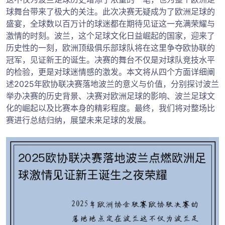
球舞台带来了极大的关注。此次决赛无疑成为了欧洲足球的
盛宴，全球数以百万计的球迷都在期待见证这一充满荣耀与
激情的时刻。波兰，这个足球文化日益崛起的国家，迎来了
历史性的一刻，欧洲顶级俱乐部球队将在这里争夺欧协联的
冠军，见证新王的诞生。决赛的舞台不仅是对球队竞技水平
的检验，更是对球迷情感的激发。本文将从四个方面详细阐
述2025年欧协联决赛落地波兰的意义与价值，分别探讨波兰
举办决赛的历史背景、决赛对欧洲足球的影响、波兰足球文
化的崛起以及比赛本身的精彩程度。最终，我们将对整场比
赛进行总结归纳，展望未来足球的发展。