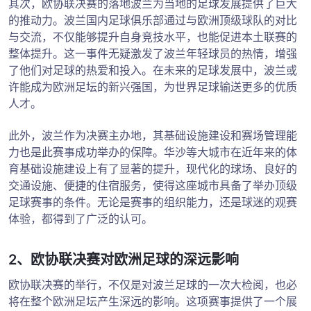
其次，欧协联决赛的落地波兰为当地的足球发展提供了巨大
的推动力。波兰国内足球俱乐部通过与欧洲顶级球队的对比
与交流，不仅能够提升自身竞技水平，也能促进本土联赛的
整体提升。这一事件无疑激发了波兰年轻球员的热情，增强
了他们对足球的热爱和投入。在未来的足球发展中，波兰或
许能成为欧洲足坛的新兴强国，为世界足球输送更多的优质
人才。
此外，波兰作为决赛主办地，其基础设施建设和赛场管理能
力也是此赛事成功举办的保障。华沙等大城市在近年来的体
育基础设施建设上有了显著的提升，现代化的球场、良好的
交通设施、便捷的住宿服务，使得这座城市具备了举办顶级
足球赛事的条件。无论是赛事的组织能力，还是球迷的观赛
体验，都得到了广泛的认可。
2、欧协联决赛对欧洲足球的深远影响
欧协联决赛的举行，不仅是对波兰足球的一次大检阅，也必
将在整个欧洲足坛产生深远的影响。这项赛事提供了一个展