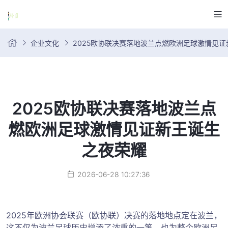
企业文化
2025欧协联决赛落地波兰点燃欧洲足球激情见
2025欧协联决赛落地波兰点
燃欧洲足球激情见证新王诞生
之夜荣耀
2026-06-28 10:27:36
2025年欧洲协会联赛（欧协联）决赛的落地地点定在波兰，
这不仅为波兰足球历史增添了浓重的一笔，也为整个欧洲足