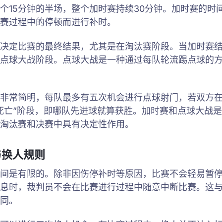
个15分钟的半场，整个加时赛持续30分钟。加时赛的时
赛过程中的停顿而进行补时。
决定比赛的最终结果，尤其是在淘汰赛阶段。当加时赛
点球大战阶段。点球大战是一种通过每队轮流踢点球的
非常简明，每队最多有五次机会进行点球射门，若双方
死亡”阶段，即哪队先进球就算获胜。加时赛和点球大战
淘汰赛和决赛中具有决定性作用。
与换人规则
间是有限的。除非因伤停补时等原因，比赛不会轻易暂
息时，裁判员不会在比赛进行过程中随意中断比赛。这
同。