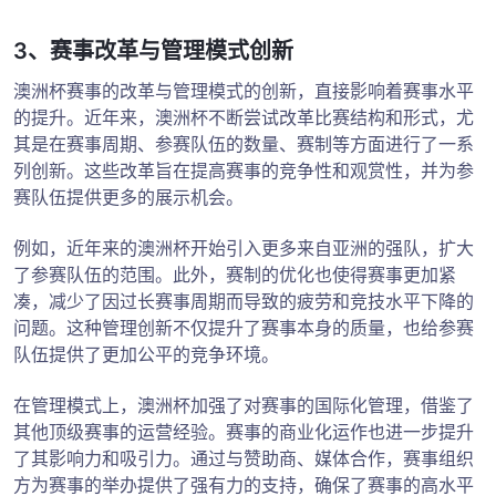
3、赛事改革与管理模式创新
澳洲杯赛事的改革与管理模式的创新，直接影响着赛事水平
的提升。近年来，澳洲杯不断尝试改革比赛结构和形式，尤
其是在赛事周期、参赛队伍的数量、赛制等方面进行了一系
列创新。这些改革旨在提高赛事的竞争性和观赏性，并为参
赛队伍提供更多的展示机会。
例如，近年来的澳洲杯开始引入更多来自亚洲的强队，扩大
了参赛队伍的范围。此外，赛制的优化也使得赛事更加紧
凑，减少了因过长赛事周期而导致的疲劳和竞技水平下降的
问题。这种管理创新不仅提升了赛事本身的质量，也给参赛
队伍提供了更加公平的竞争环境。
在管理模式上，澳洲杯加强了对赛事的国际化管理，借鉴了
其他顶级赛事的运营经验。赛事的商业化运作也进一步提升
了其影响力和吸引力。通过与赞助商、媒体合作，赛事组织
方为赛事的举办提供了强有力的支持，确保了赛事的高水平