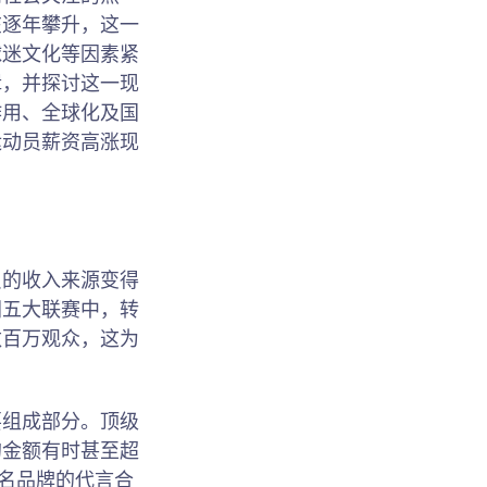
在逐年攀升，这一
球迷文化等因素紧
辑，并探讨这一现
作用、全球化及国
运动员薪资高涨现
员的收入来源变得
洲五大联赛中，转
数百万观众，这为
要组成部分。顶级
的金额有时甚至超
名品牌的代言合