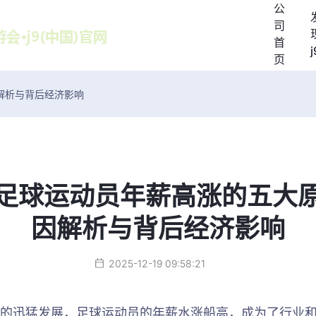
公
司
首
j
页
解析与背后经济影响
足球运动员年薪高涨的五大
因解析与背后经济影响
2025-12-19 09:58:21
的迅猛发展，足球运动员的年薪水涨船高，成为了行业