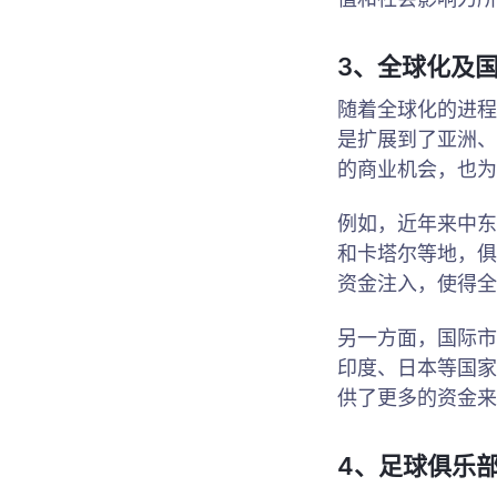
3、全球化及
随着全球化的进程
是扩展到了亚洲、
的商业机会，也为
例如，近年来中东
和卡塔尔等地，俱
资金注入，使得全
另一方面，国际市
印度、日本等国家
供了更多的资金来
4、足球俱乐