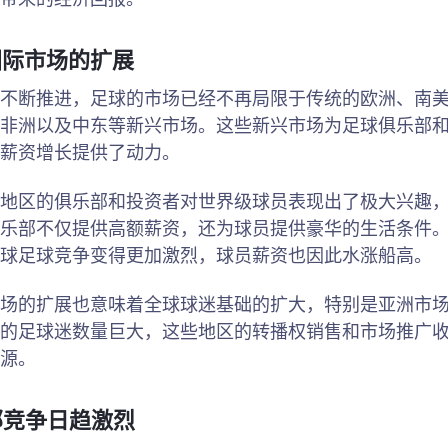
国际市场的扩展
不断推进，足球的市场已经不再局限于传统的欧洲、南
非洲以及中东等新兴市场。这些新兴市场为足球俱乐部
薪资增长提供了动力。
地区的俱乐部和投资者对世界级球员表现出了极大兴趣
乐部不仅提供高额薪资，还为球员提供豪华的生活条件
球足球竞争变得更加激烈，球员薪资也因此水涨船高。
场的扩展也意味着全球球迷基础的扩大，特别是亚洲市
的足球迷数量巨大，这些地区的转播权销售和市场推广
源。
部竞争日趋激烈