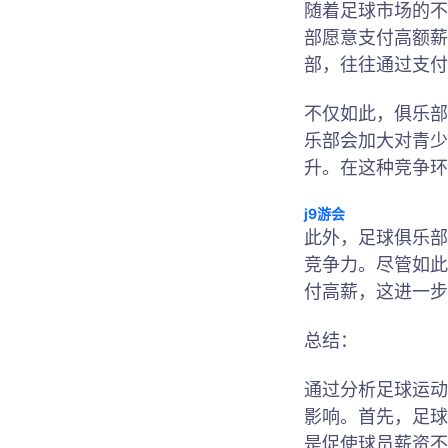
随着足球市场的不
部愿意支付高额薪
部，往往通过支付
不仅如此，俱乐部
乐部会加大对青少
升。在这种竞争环
j9游会
此外，足球俱乐部
竞争力。尽管如此
付高薪，这进一步
总结：
通过分析足球运动
影响。首先，足球
是促使球员薪资不