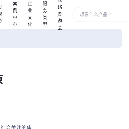
联
案
企
服
发
络
例
业
务
现
j9
中
文
类
9
游
心
化
型
会
原
和社会关注的焦