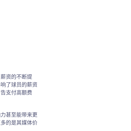
员薪资的不断提
影响了球员的薪资
广告支付高额费
响力甚至能带来更
更多的是其媒体价