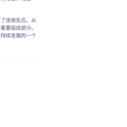
来了连锁反应。从
的重要组成部分。
业持续发展的一个