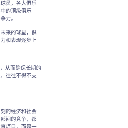
级球员，各大俱乐
赛中的顶级俱乐
竞争力。
掘未来的球星，俱
潜力和表现逐步上
衡，从而确保长期的
果，往往不得不支
深刻的经济和社会
乐部间的竞争，都
体育项目，而是一