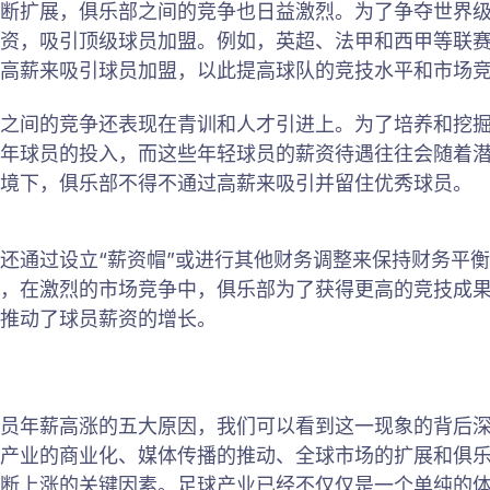
断扩展，俱乐部之间的竞争也日益激烈。为了争夺世界
资，吸引顶级球员加盟。例如，英超、法甲和西甲等联
高薪来吸引球员加盟，以此提高球队的竞技水平和市场
之间的竞争还表现在青训和人才引进上。为了培养和挖
年球员的投入，而这些年轻球员的薪资待遇往往会随着
境下，俱乐部不得不通过高薪来吸引并留住优秀球员。
还通过设立“薪资帽”或进行其他财务调整来保持财务平
，在激烈的市场竞争中，俱乐部为了获得更高的竞技成
推动了球员薪资的增长。
员年薪高涨的五大原因，我们可以看到这一现象的背后
产业的商业化、媒体传播的推动、全球市场的扩展和俱
断上涨的关键因素。足球产业已经不仅仅是一个单纯的