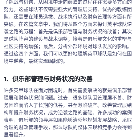
了挑战与机遇，从困境中走向巅峰的过程往往需要多方面的
努力。这些球队不仅需要强大的管理层支持、优秀的教练团
队，还需要在球员选拔、战术执行以及财务管理等方面有所
突破。在这篇文章中，我们将从四个方面来探讨英甲球队逆
袭之路的历程：首先是俱乐部管理与财务状况的改善；其次
是球队阵容的建设与战术调整；接着是俱乐部文化的重塑与
社区支持的增强；最后，分析外部环境对球队发展的影响。
通过这四个方面，我们可以更好地理解英甲球队是如何在困
境中逆袭，最终实现崛起的。
1、俱乐部管理与财务状况的改善
许多英甲球队在面对困境时，首先需要解决的就是俱乐部管
理层和财务状况的问题。过去，很多球队因管理层不善、财
务困难而陷入了长期的低谷，甚至濒临破产。改善管理层结
构和提升财务状况，成为逆袭之路的基础。许多成功的案例
表明，俱乐部的领导层如果能够清晰地规划发展战略，采取
合理的财政管理手段，那么球队的整体表现和竞争力会得到
显著提升。