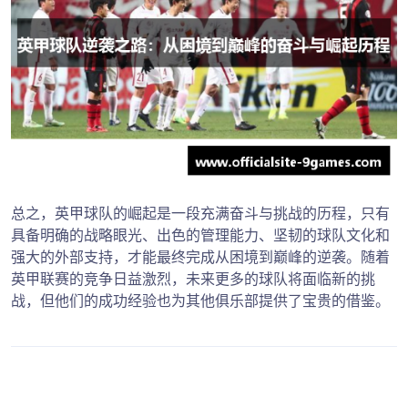
总之，英甲球队的崛起是一段充满奋斗与挑战的历程，只有
具备明确的战略眼光、出色的管理能力、坚韧的球队文化和
强大的外部支持，才能最终完成从困境到巅峰的逆袭。随着
英甲联赛的竞争日益激烈，未来更多的球队将面临新的挑
战，但他们的成功经验也为其他俱乐部提供了宝贵的借鉴。