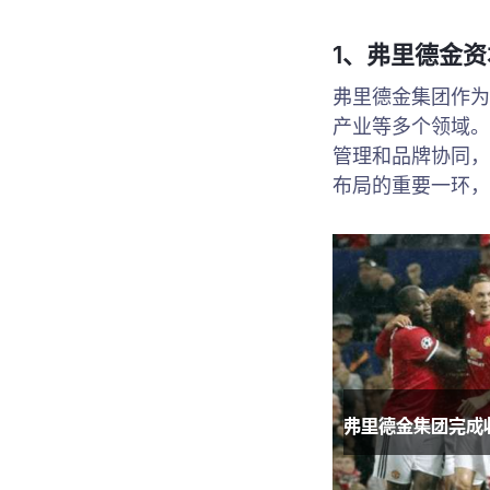
1、弗里德金
弗里德金集团作为
产业等多个领域。
管理和品牌协同，
布局的重要一环，