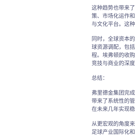
这种趋势也带来了
策、市场化运作和
与文化平台。这种
同时，全球资本的
球资源调配，包括
程。埃弗顿的收购
竞技与商业的深度
总结：
弗里德金集团完成
带来了系统性的管
在未来几年实现稳
从更宏观的角度来
足球产业国际化和