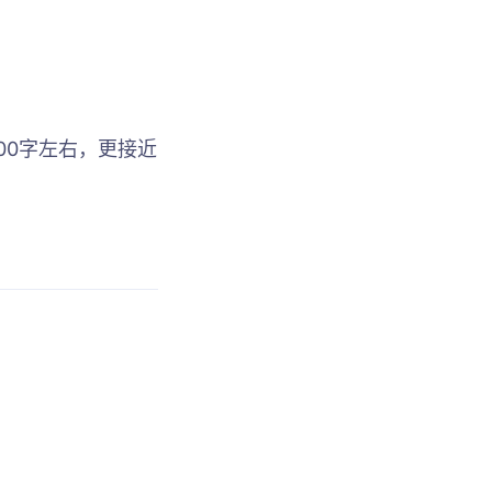
00字左右，更接近