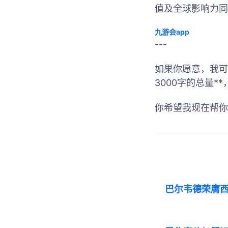
值及全球影响力同
九游会app
---
如果你愿意，我可
3000字的总量
你希望我现在帮你
巴尔韦德荣膺