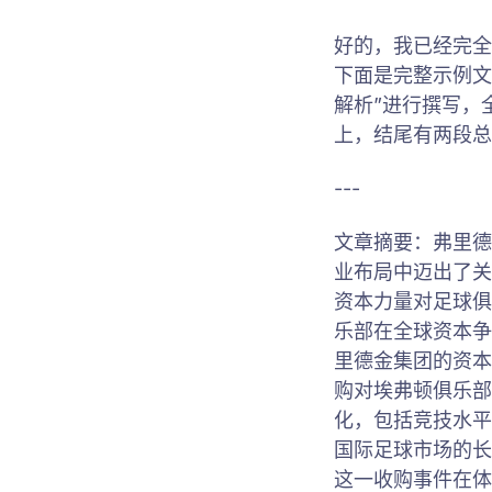
好的，我已经完全
下面是完整示例文
解析”进行撰写，
上，结尾有两段总
---
文章摘要：弗里德
业布局中迈出了关
资本力量对足球俱
乐部在全球资本争
里德金集团的资本
购对埃弗顿俱乐部
化，包括竞技水平
国际足球市场的长
这一收购事件在体