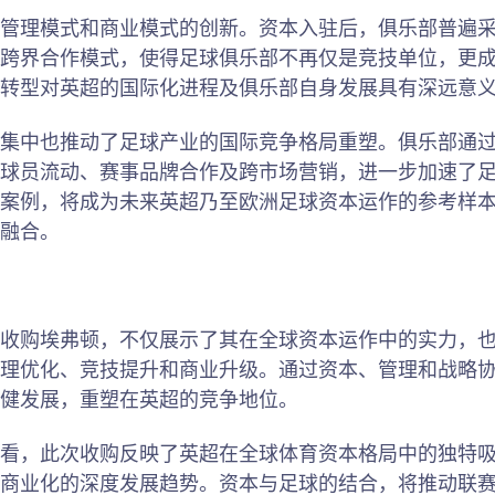
管理模式和商业模式的创新。资本入驻后，俱乐部普遍
跨界合作模式，使得足球俱乐部不再仅是竞技单位，更
转型对英超的国际化进程及俱乐部自身发展具有深远意
集中也推动了足球产业的国际竞争格局重塑。俱乐部通
球员流动、赛事品牌合作及跨市场营销，进一步加速了
案例，将成为未来英超乃至欧洲足球资本运作的参考样
融合。
收购埃弗顿，不仅展示了其在全球资本运作中的实力，
理优化、竞技提升和商业升级。通过资本、管理和战略
健发展，重塑在英超的竞争地位。
看，此次收购反映了英超在全球体育资本格局中的独特
商业化的深度发展趋势。资本与足球的结合，将推动联