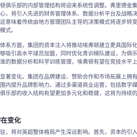
顿俱乐部的内部管理结构将迎来系统性调整。弗里德金
心，将引入先进的财务管理体系、数据分析平台及战略
这意味着传统由地方管理团队主导的决策模式将逐步转
模式。
体系方面，集团的资本注入将推动埃弗顿建立更具国际
够吸引高水平球员加盟，同时优化青训梯队建设，为俱
准的数据分析和科学训练管理，埃弗顿有望在竞技水平
显著变化。集团在品牌建设、赞助合作和市场拓展上拥
围内提升品牌影响力。通过多渠道商业运营，包括数字
俱乐部的收入结构有望更加多元化和稳健，这将为持续
潜在变化
驻，将对英超整体格局产生深远影响。首先，资本的引