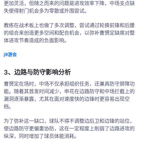
更加灵活，但随之而来的问题是进攻效率下降，中场支点缺
失使得射门机会多为零散或外围尝试。
教练在战术板上也做了多次调整，尝试通过轮换前锋和后腰
的组合来创造更多空间和配合机会，以弥补曹赟定缺席对整
体进攻节奏造成的负面影响。
j9游会
3、边路与防守影响分析
曹赟定在场时，中场不仅承担组织任务，还兼具防守屏障功
能。随着其首发时间减少，申花在边路防守和中场拦截上的
漏洞逐渐暴露，尤其在面对速度快的边锋时更容易出现空
档。
为了弥补这一缺口，球队不得不调整边后卫和边锋的站位，
使边路防守更偏重协防，这在一定程度上削弱了边路进攻的
纵深，同时增加了球员体能消耗。