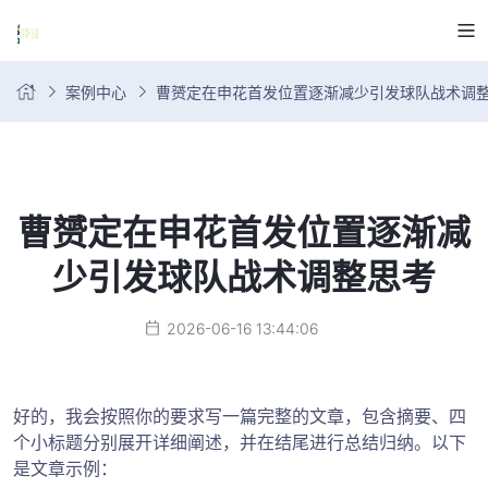
案例中心
曹赟定在申花首发位置逐渐减少引发球队战术调
曹赟定在申花首发位置逐渐减
少引发球队战术调整思考
2026-06-16 13:44:06
好的，我会按照你的要求写一篇完整的文章，包含摘要、四
个小标题分别展开详细阐述，并在结尾进行总结归纳。以下
是文章示例：