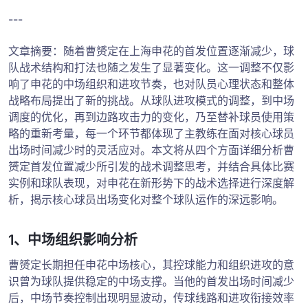
---
文章摘要：随着曹赟定在上海申花的首发位置逐渐减少，球
队战术结构和打法也随之发生了显著变化。这一调整不仅影
响了申花的中场组织和进攻节奏，也对队员心理状态和整体
战略布局提出了新的挑战。从球队进攻模式的调整，到中场
调度的优化，再到边路攻击力的变化，乃至替补球员使用策
略的重新考量，每一个环节都体现了主教练在面对核心球员
出场时间减少时的灵活应对。本文将从四个方面详细分析曹
赟定首发位置减少所引发的战术调整思考，并结合具体比赛
实例和球队表现，对申花在新形势下的战术选择进行深度解
析，揭示核心球员出场变化对整个球队运作的深远影响。
1、中场组织影响分析
曹赟定长期担任申花中场核心，其控球能力和组织进攻的意
识曾为球队提供稳定的中场支撑。当他的首发出场时间减少
后，中场节奏控制出现明显波动，传球线路和进攻衔接效率