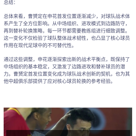
总结：
总体来看，曹赟定在申花首发位置逐渐减少，对球队战术体
系产生了全方位影响。从中场组织、进攻模式到边路防守，
再到替补轮换策略，每一环节都需要教练组进行细致调整。
这一变化不仅检验了球队整体战术韧性，也凸显了核心球员
作用在现代足球中的不可替代性。
通过这些调整，申花逐渐探索出新的战术平衡点，既保持了
中场组织的基本稳定，又激发了边路进攻和替补球员的潜
力。曹赟定首发位置变化成为球队战术创新的契机，也为其
他中超俱乐部提供了应对核心球员轮换的参考经验。