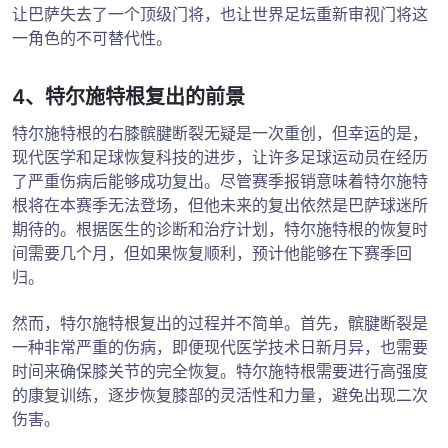
让巴萨失去了一个顶级门将，也让世界足坛重新审视门将这
一角色的不可替代性。
4、特尔施特根复出的前景
特尔施特根的右膝髌腱断裂无疑是一次重创，但幸运的是，
现代医学和足球恢复科技的进步，让许多足球运动员在经历
了严重伤病后能够成功复出。尽管赛季报销意味着特尔施特
根将在本赛季无法登场，但他未来的复出依然是巴萨球迷所
期待的。根据医生的诊断和治疗计划，特尔施特根的恢复时
间需要几个月，但如果恢复顺利，预计他能够在下赛季回
归。
然而，特尔施特根复出的过程并不简单。首先，髌腱断裂是
一种非常严重的伤病，即便现代医学技术日新月异，也需要
时间来确保膝关节的完全恢复。特尔施特根需要进行高强度
的康复训练，逐步恢复膝部的灵活性和力量，避免出现二次
伤害。