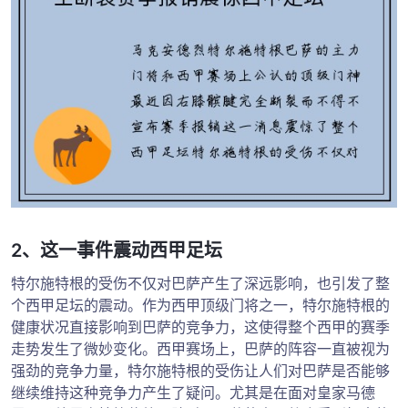
2、这一事件震动西甲足坛
特尔施特根的受伤不仅对巴萨产生了深远影响，也引发了整
个西甲足坛的震动。作为西甲顶级门将之一，特尔施特根的
健康状况直接影响到巴萨的竞争力，这使得整个西甲的赛季
走势发生了微妙变化。西甲赛场上，巴萨的阵容一直被视为
强劲的竞争力量，特尔施特根的受伤让人们对巴萨是否能够
继续维持这种竞争力产生了疑问。尤其是在面对皇家马德