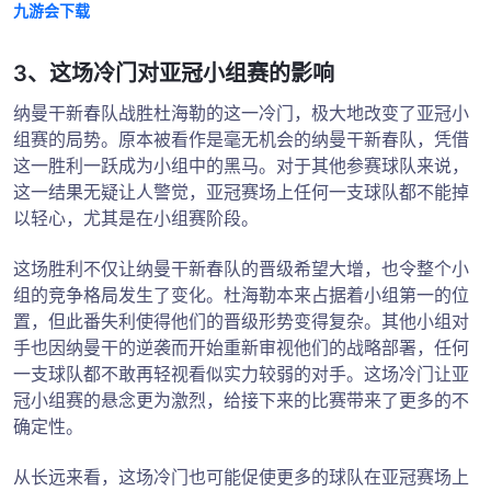
九游会下载
3、这场冷门对亚冠小组赛的影响
纳曼干新春队战胜杜海勒的这一冷门，极大地改变了亚冠小
组赛的局势。原本被看作是毫无机会的纳曼干新春队，凭借
这一胜利一跃成为小组中的黑马。对于其他参赛球队来说，
这一结果无疑让人警觉，亚冠赛场上任何一支球队都不能掉
以轻心，尤其是在小组赛阶段。
这场胜利不仅让纳曼干新春队的晋级希望大增，也令整个小
组的竞争格局发生了变化。杜海勒本来占据着小组第一的位
置，但此番失利使得他们的晋级形势变得复杂。其他小组对
手也因纳曼干的逆袭而开始重新审视他们的战略部署，任何
一支球队都不敢再轻视看似实力较弱的对手。这场冷门让亚
冠小组赛的悬念更为激烈，给接下来的比赛带来了更多的不
确定性。
从长远来看，这场冷门也可能促使更多的球队在亚冠赛场上