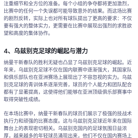
注重细节和全方位的准备。每个小组的争夺都将更加激烈，
比赛中的任何一个失误都可能导致意外的结果。而这场比赛
的剧烈反转，实际上也对所有球队提出了更高的要求：不仅
要有强大的整体实力，更需要在比赛中展现出强烈的求胜欲
望和高度的集体协作。
4、乌兹别克足球的崛起与潜力
纳曼干新春队的胜利无疑也凸显了乌兹别克足球的崛起。近
年来，乌兹别克足球不仅在国内联赛中逐渐强大，其国家队
和俱乐部队也在亚洲赛场上展现出了不容忽视的实力。乌兹
别克足球的青训体系逐渐完善，球员的个人能力和团队配合
都有了显著提高，这使得他们能够在亚洲顶级俱乐部赛事中
取得突破性成绩。
在本场比赛中，纳曼干新春队的球员们展示了极强的技战术
执行力和顽强的比赛态度。这与乌兹别克足球近年来在国际
舞台上的表现密切相关。乌兹别克国内的足球氛围日益浓
厚，越来越多的年轻球员涌现出来，他们不仅在国内赛场上