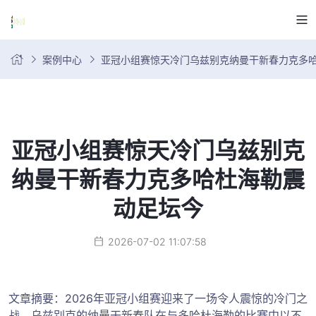
案例中心
亚冠小组赛惊天冷门乌兹别克纳曼干新春力克多
亚冠小组赛惊天冷门乌兹别克
纳曼干新春力克多哈杜海勒震
动足坛今
2026-07-02 11:07:58
文章摘要：2026年亚冠小组赛迎来了一场令人震惊的冷门之
战，乌兹别克的纳曼干新春队在与多哈杜海勒的比赛中以不