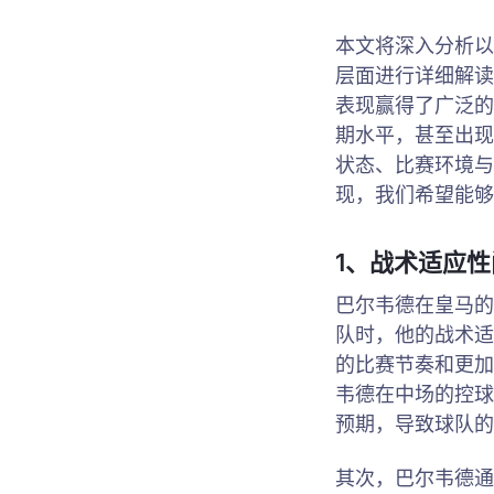
本文将深入分析以
层面进行详细解读
表现赢得了广泛的
期水平，甚至出现
状态、比赛环境与
现，我们希望能够
1、战术适应性
巴尔韦德在皇马的
队时，他的战术适
的比赛节奏和更加
韦德在中场的控球
预期，导致球队的
其次，巴尔韦德通