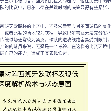
于巴尔韦德而言，面对如此巨大的压力，他在比赛中的
队的比赛中，巴尔韦德在关键时刻的决策显得有些紧张
西班牙欧联杯的比赛中，还经常需要应对不同球场的变
，或者比赛的场地较为狭窄，导致巴尔韦德无法充分发
传统球场通常较为紧凑，球队的进攻线路容易受到限制
奔跑的球员来说，无疑是一个考验。在这样的比赛环境
展自己的能力，造成了其表现低迷。