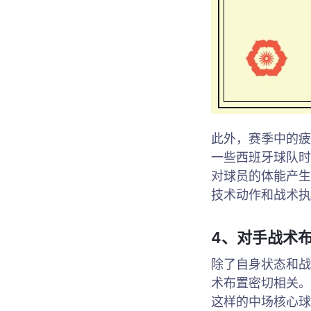
此外，赛季中的疲
一些西班牙球队时
对球员的体能产生
技术动作和战术执
4、对手战术
除了自身状态和战
术布置密切相关。
这样的中场核心球