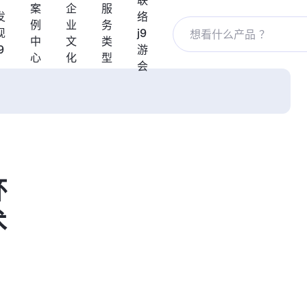
联
案
企
服
发
络
例
业
务
现
j9
中
文
类
9
游
心
化
型
会
杯
术