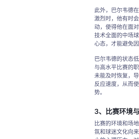
此外，巴尔韦德在
激烈时，他有时会
动，使得他在面对
技术全面的中场球
心态，才能避免因
巴尔韦德的状态低
与高水平比赛的职
未能及时恢复，导
反应速度，从而使
势。
3、比赛环境
比赛的环境和场地
氛和球迷文化向来