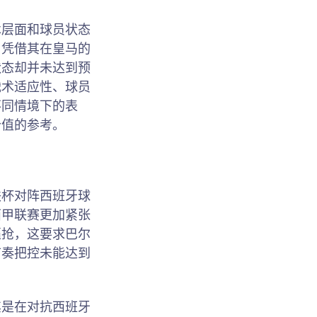
术层面和球员状态
，凭借其在皇马的
状态却并未达到预
战术适应性、球员
不同情境下的表
价值的参考。
联杯对阵西班牙球
西甲联赛更加紧张
逼抢，这要求巴尔
节奏把控未能达到
其是在对抗西班牙