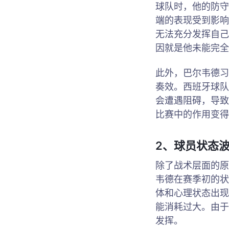
球队时，他的防守
端的表现受到影响
无法充分发挥自己
因就是他未能完全
此外，巴尔韦德习
奏效。西班牙球队
会遭遇阻碍，导致
比赛中的作用变得
2、球员状态
除了战术层面的原
韦德在赛季初的状
体和心理状态出现
能消耗过大。由于
发挥。