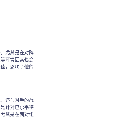
一。尤其是在对阵
度等环境因素也会
最佳，影响了他的
现，还与对手的战
其是针对巴尔韦德
，尤其是在面对组